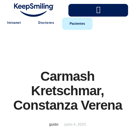
Intranet
Doctores
Pacientes
Carmash
Kretschmar,
Constanza Verena
guido
junio 4, 2025