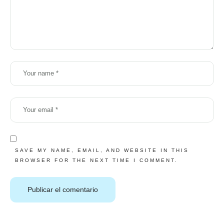
SAVE MY NAME, EMAIL, AND WEBSITE IN THIS
BROWSER FOR THE NEXT TIME I COMMENT.