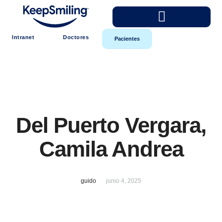
Intranet
Doctores
Pacientes
Del Puerto Vergara,
Camila Andrea
guido
junio 4, 2025