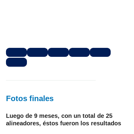
Fotos finales
Luego de 9 meses, con un total de 25
alineadores, éstos fueron los resultados