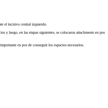
e el incisivo central izquierdo.
os y luego, en las etapas siguientes, se colocaron attachments en pos
mportante en pos de conseguir los espacios necesarios.