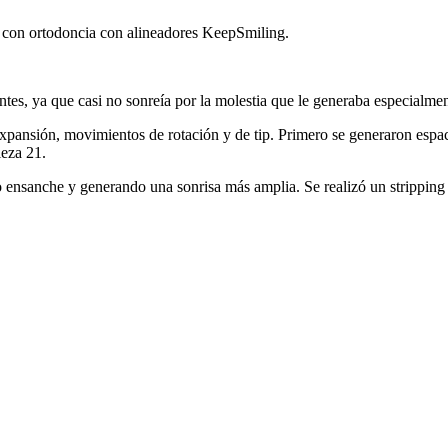
o con ortodoncia con alineadores KeepSmiling.
es, ya que casi no sonreía por la molestia que le generaba especialment
pansión, movimientos de rotación y de tip. Primero se generaron espaci
ieza 21.
ensanche y generando una sonrisa más amplia. Se realizó un stripping i