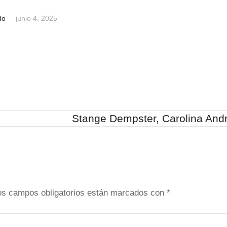
do
junio 4, 2025
Stange Dempster, Carolina And
os campos obligatorios están marcados con
*