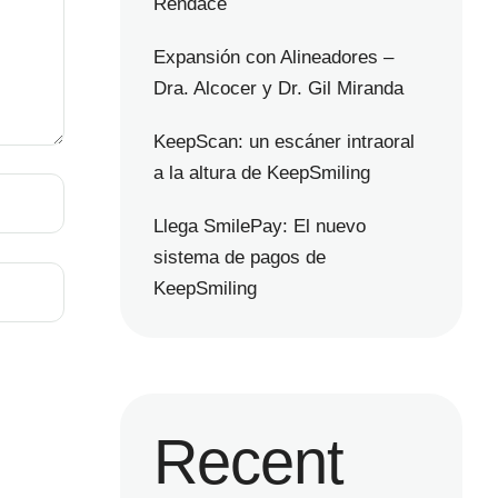
Rendace
Expansión con Alineadores –
Dra. Alcocer y Dr. Gil Miranda
KeepScan: un escáner intraoral
a la altura de KeepSmiling
Llega SmilePay: El nuevo
sistema de pagos de
KeepSmiling
Recent