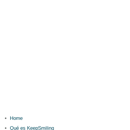
Home
Qué es KeepSmiling