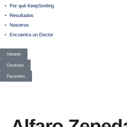
Por qué KeepSmiling
Resultados
Nosotros
Encuentra un Doctor
Intranet
Doctores
Pacientes
Alfaro Zeped