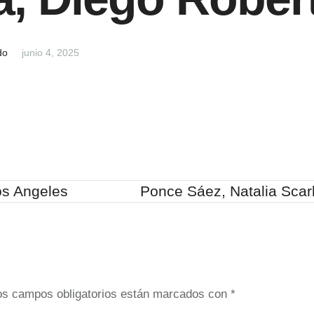
do
junio 4, 2025
os Angeles
Ponce Sáez, Natalia Scarl
os campos obligatorios están marcados con
*