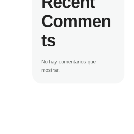
Recent
Commen
ts
No hay comentarios que
mostrar.