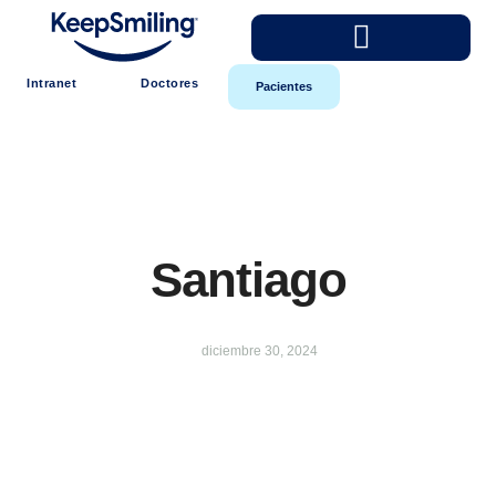
Intranet
Doctores
Pacientes
Santiago
diciembre 30, 2024