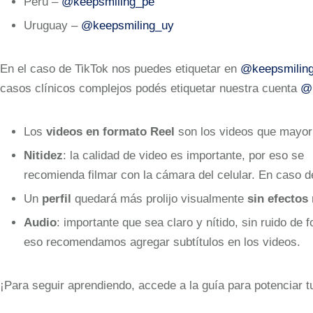
Perú –
@keepsmiling_pe
Uruguay –
@keepsmiling_uy
En el caso de TikTok nos puedes etiquetar en
@keepsmiling
casos clínicos complejos podés etiquetar nuestra cuenta
@k
Los
videos
en formato Reel
son los videos que mayor 
Nitidez
: la calidad de video es importante, por eso se
recomienda filmar con la cámara del celular. En caso de
Un
perfil
quedará más prolijo visualmente
sin efectos 
Audio
: importante que sea claro y nítido, sin ruido de 
eso recomendamos agregar subtítulos en los videos.
¡Para seguir aprendiendo, accede a la guía para potenciar 