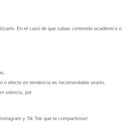
lizarlo. En el caso de que subas contenido académico o
os.
tro o efecto en tendencia es recomendable usarlo.
en silencio, por
 Instagram y Tik Tok que te compartimos!