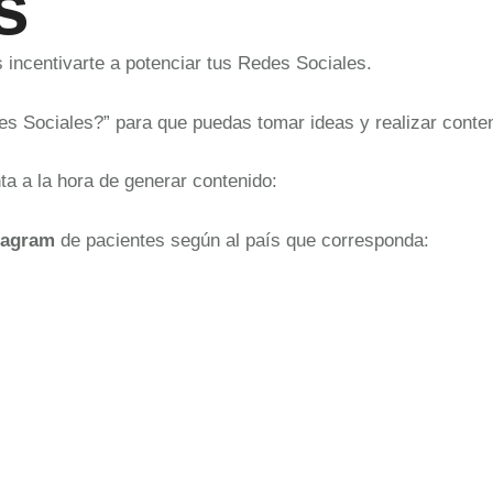
s
 incentivarte a potenciar tus Redes Sociales.
 Sociales?” para que puedas tomar ideas y realizar conteni
a a la hora de generar contenido:
tagram
de pacientes según al país que corresponda: