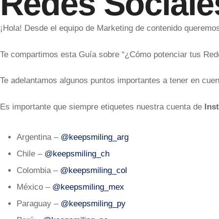
Redes Sociale
¡Hola! Desde el equipo de Marketing de contenido queremos
Te compartimos esta Guía sobre “¿Cómo potenciar tus Redes
Te adelantamos algunos puntos importantes a tener en cuent
Es importante que siempre etiquetes nuestra cuenta de
Ins
Argentina –
@keepsmiling_arg
Chile –
@keepsmiling_ch
Colombia –
@keepsmiling_col
México –
@keepsmiling_mex
Paraguay –
@keepsmiling_py