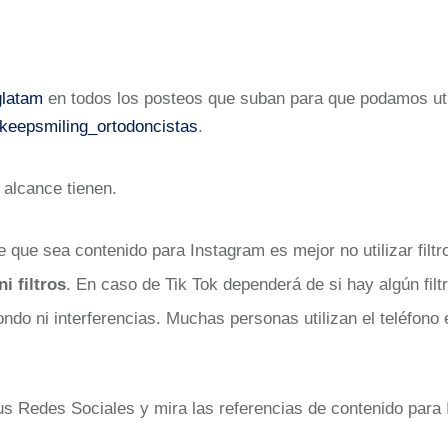
latam
en todos los posteos que suban para que podamos uti
eepsmiling_ortodoncistas
.
alcance tienen.
 que sea contenido para Instagram es mejor no utilizar filtr
ni filtros
. En caso de Tik Tok dependerá de si hay algún fil
fondo ni interferencias. Muchas personas utilizan el teléfono 
tus Redes Sociales y mira las referencias de contenido para