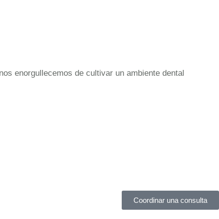
nos enorgullecemos de cultivar un ambiente dental
Coordinar una consulta