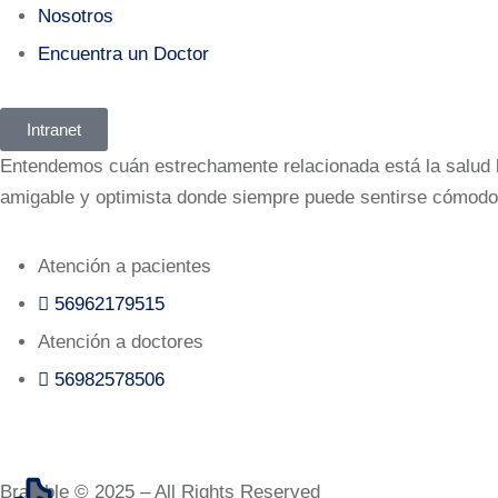
Nosotros
Encuentra un Doctor
Intranet
Entendemos cuán estrechamente relacionada está la salud bu
amigable y optimista donde siempre puede sentirse cómodo
Atención a pacientes
56962179515‬
Atención a doctores
56982578506‬
Bramble © 2025 – All Rights Reserved