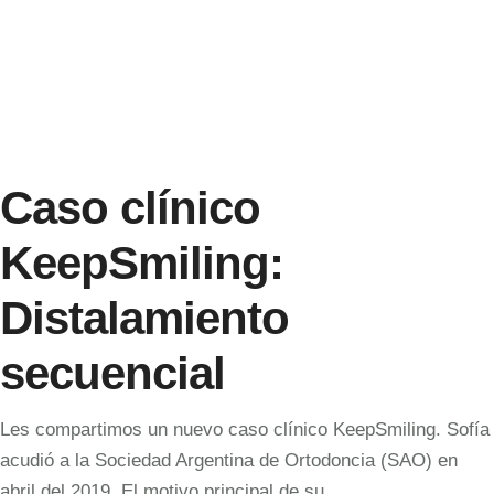
Caso clínico
KeepSmiling:
Distalamiento
secuencial
Les compartimos un nuevo caso clínico KeepSmiling. Sofía
acudió a la Sociedad Argentina de Ortodoncia (SAO) en
abril del 2019. El motivo principal de su