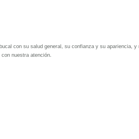
cal con su salud general, su confianza y su apariencia, y 
 con nuestra atención.