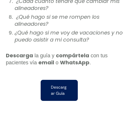
¿Cada cuánto tendré que cambiar mis
alineadores?
¿Qué hago si se me rompen los
alineadores?
¿Qué hago si me voy de vacaciones y no
puedo asistir a mi consulta?
Descarga
compártela
la guía y
con tus
email
WhatsApp
pacientes vía
o
.
Descarg
ar Guía