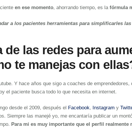
aciente
en ese momento
, ahorrando tiempo, es la
fórmula 
dar a los pacientes herramientas para simplificarles la
 de las redes para aume
o te manejas con ellas
outube. Y hace años que sigo a coaches de emprendedores,
hoy el paciente busca todo lo que necesita en internet.
engo desde el 2009, después el
Facebook
,
Instagram
y
Twitt
os. Siempre las manejé yo, me encantaría publicar un mont
empo.
Para mi es muy importante que el perfil realmente