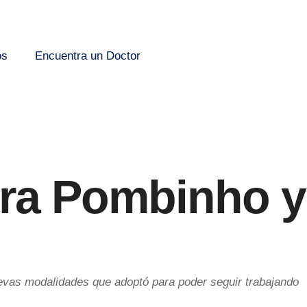
os
Encuentra un Doctor
 Dra Pombinho y
evas modalidades que adoptó para poder seguir trabajando