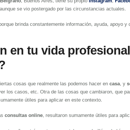
Belgrano
, Buenos Aires, tiene su propio
Instagram
,
Faceb
 aunque se vio postergado por las circunstancias actuales.
rque brinda constantemente información, ayuda, apoyo y c
 en tu vida profesional
?
ciertas cosas que realmente las podemos hacer en
casa
, y
s
er los casos, etc. Otra de las cosas que cambiaron, que par
 sumamente útiles para aplicar en este contexto.
las
consultas online
, resultaron sumamente útiles para aplic