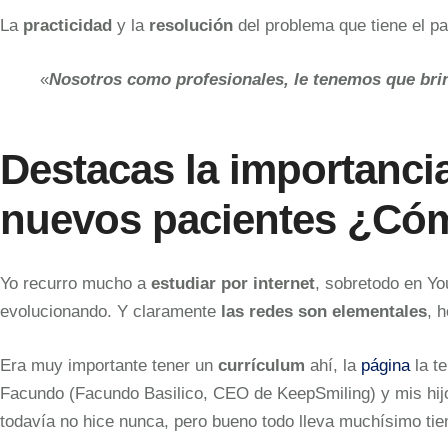
La
practicidad
y la
resolución
del problema que tiene el p
«
Nosotros como profesionales, le tenemos que brin
Destacas la importancia
nuevos pacientes ¿Cóm
Yo recurro mucho a
estudiar por internet
, sobretodo en Y
evolucionando. Y claramente
las redes son elementales
, 
Era muy importante tener un
currículum
ahí, la
página
la t
Facundo (Facundo Basilico, CEO de KeepSmiling) y mis hij
todavía no hice nunca, pero bueno todo lleva muchísimo ti