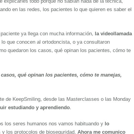
e explicarles todo porque no sabían nada de la técnica,
ando en las redes, los pacientes lo que quieren es saber el
l paciente ya llega con mucha información,
la videollamada
 lo que conocen al ortodoncista, o ya consultaron
ómo quedaron los casos, qué opinan los pacientes, cómo te
 casos, qué opinan los pacientes, cómo te manejas,
arte de KeepSmiling, desde las Masterclasses o las Monday
uir estudiando y aprendiendo
.
odos los seres humanos nos vamos habituando y
lo
s y los protocolos de bioseguridad.
Ahora me comunico