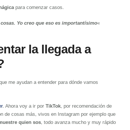
mágica
para comenzar casos.
s cosas. Yo creo que eso es importantísimo
«
ntar la llegada a
?
 que me ayudan a entender para dónde vamos
er
. Ahora voy a ir por
TikTok
, por recomendación de
ón de cosas más, vivos en Instagram por ejemplo que
 muestre quien sos
, todo avanza mucho y muy rápido