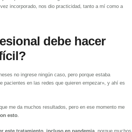
a vez incorporado, nos dio practicidad, tanto a mí como a
esional debe hacer
ícil?
 meses no ingrese ningún caso, pero porque estaba
e pacientes en las redes que quieren empezar», y ahí es
porque me da muchos resultados, pero en ese momento me
con esto
.
r este tratamiento, incluso en pandemia
, porque muchos