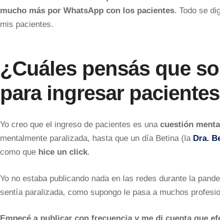
mucho más por WhatsApp con los pacientes
. Todo se di
mis pacientes.
¿Cuáles pensás que son
para ingresar pacientes 
Yo creo que el ingreso de pacientes es una
cuestión menta
mentalmente paralizada, hasta que un día Betina (la
Dra. B
como que
hice un click
.
Yo no estaba publicando nada en las redes durante la pan
sentía paralizada, como supongo le pasa a muchos profesio
Empecé a publicar con frecuencia y me di cuenta que ef