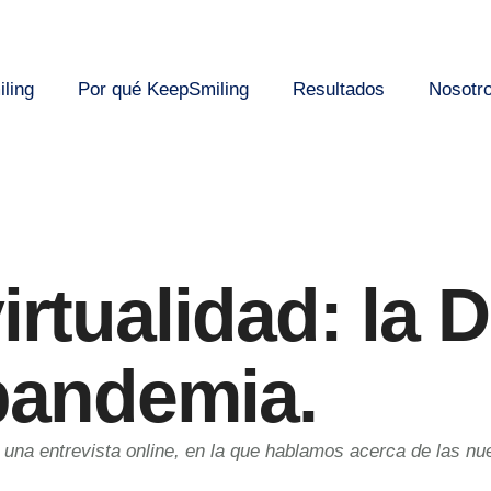
ling
Por qué KeepSmiling
Resultados
Nosotr
irtualidad: la
 pandemia.
na entrevista online, en la que hablamos acerca de las nu