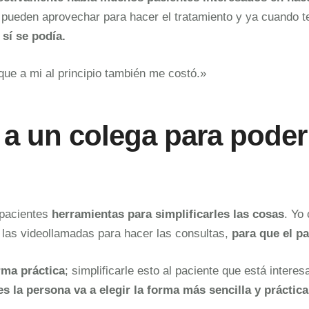
 pueden aprovechar para hacer el tratamiento y ya cuando t
sí se podía.
rque a mi al principio también me costó.»
a un colega para poder 
 pacientes
herramientas para simplificarles las cosas
. Yo
a las videollamadas para hacer las consultas,
para que el p
rma práctica
; simplificarle esto al paciente que está inter
a persona va a elegir la forma más sencilla y práctica 