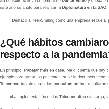
Su consultorio lleva el nombre de
Dental Estilo
y queda en
este año se anotó para realizar la
Diplomatura en la SAO
,
«Destaco a KeepSmiling como una empresa escuela, po
¿Qué hábitos cambiaron
respecto a la pandemia
En principio,
trabajar más en casa
. Me di cuenta que hay 
ejemplo para armar los pacientes, subir la documentación, v
Teleconsultas
sin cargo, las
consultas online
, resultaron
«La implementación de las
Teleconsultas
sin cargo, 