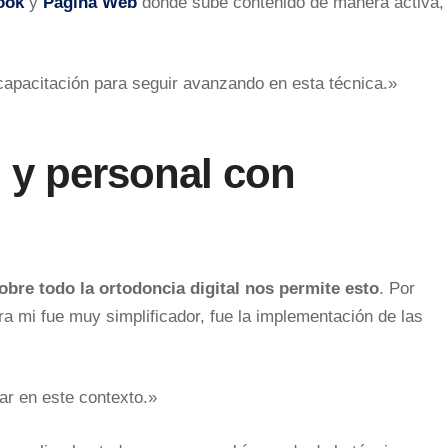
ook
y
Página Web
donde sube contenido de manera activa,
apacitación para seguir avanzando en esta técnica.»
 y personal con
obre todo la ortodoncia digital nos permite esto
. Por
a mi fue muy simplificador, fue la implementación de las
ar en este contexto.»