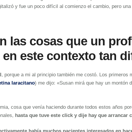
gitalizó y fue un poco difícil al comienzo el cambio, pero un
 las cosas que un prof
en este contexto tan dif
l
, porque a mi al principio también me costó. Los primeros
etina Iaracitano
) me dijo: «Susan mirá que hay un montón d
demia, cosa que venía haciendo durante todos estos años 
nales,
hasta que tuve este click y dije hay que arrancar 
ectivamente había muchos pacientes interesados en hace