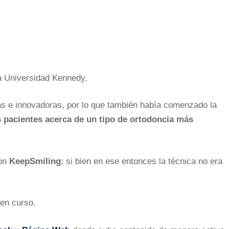
la Universidad Kennedy.
vas e innovadoras, por lo que también había comenzado la
pacientes acerca de un tipo de ortodoncia más
con
KeepSmiling
; si bien en ese entonces la técnica no era
 en curso.