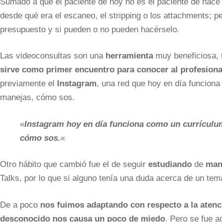
Sumado a que el paciente de hoy no es el paciente de hace c
desde qué era el escaneo, el stripping o los attachments; pe
presupuesto y si pueden o no pueden hacérselo.
Las videoconsultas son una
herramienta
muy beneficiosa, t
sirve como primer encuentro para conocer al profesiona
previamente el
Instagram
, una red que hoy en día funcion
manejas, cómo sos.
«
Instagram hoy en día funciona como un currículum
cómo sos.
«
Otro hábito que cambió fue el de seguir
estudiando
de
man
Talks, por lo que si alguno tenía una duda acerca de un tem
De a poco
nos fuimos adaptando con respecto a la atenc
desconocido nos causa un poco de miedo
. Pero se fue a