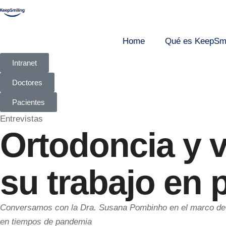
Home
Qué es KeepSmi
Intranet
Doctores
Pacientes
Entrevistas
Ortodoncia y v
su trabajo en
Conversamos con la Dra. Susana Pombinho en el marco de u
en tiempos de pandemia