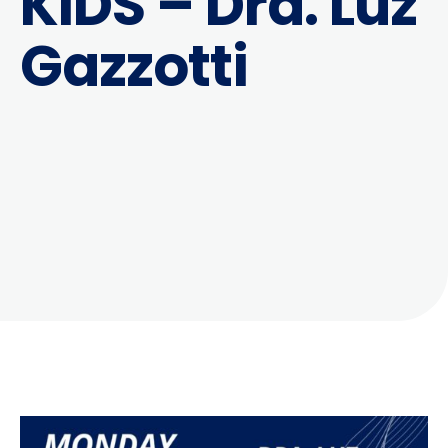
KIDS – Dra. Luz
Gazzotti