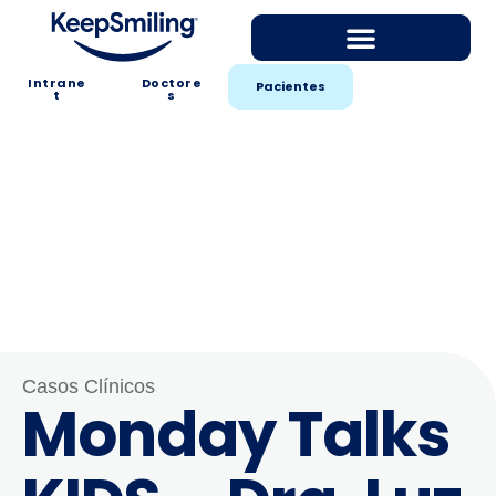
Intrane
Doctore
Pacientes
t
s
Casos Clínicos
Monday Talks