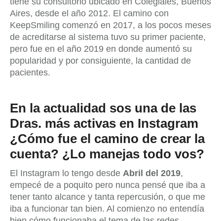
tiene su consultorio ubicado en Colegiales, Buenos
Aires, desde el año 2012. El camino con
KeepSmiling comenzó en 2017, a los pocos meses
de acreditarse al sistema tuvo su primer paciente,
pero fue en el año 2019 en donde aumentó su
popularidad y por consiguiente, la cantidad de
pacientes.
En la actualidad sos una de las
Dras. más activas en Instagram
¿Cómo fue el camino de crear la
cuenta? ¿Lo manejas todo vos?
El Instagram lo tengo desde
Abril del 2019
,
empecé de a poquito pero nunca pensé que iba a
tener tanto alcance y tanta repercusión, o que me
iba a funcionar tan bien. Al comienzo no entendía
bien cómo funcionaba el tema de las redes