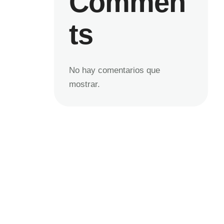
Commen
ts
No hay comentarios que
mostrar.