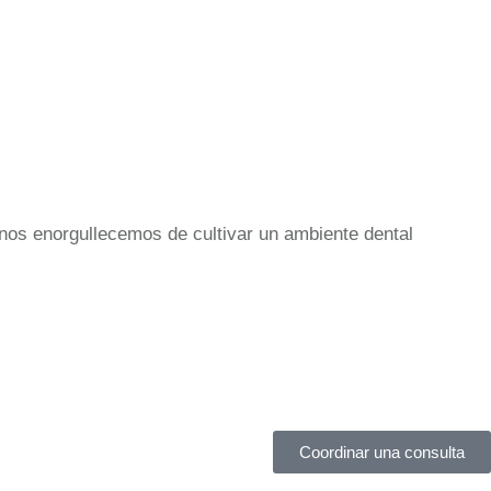
nos enorgullecemos de cultivar un ambiente dental
Coordinar una consulta