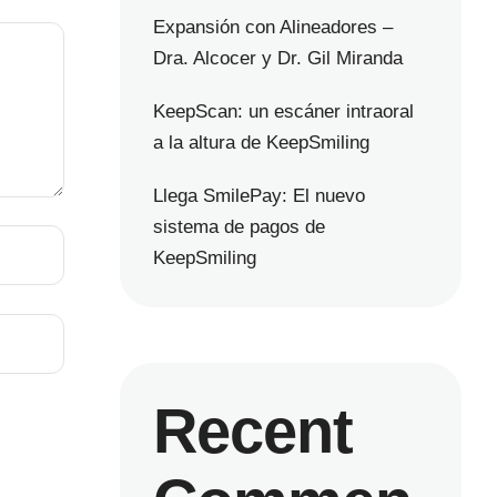
Expansión con Alineadores –
Dra. Alcocer y Dr. Gil Miranda
KeepScan: un escáner intraoral
a la altura de KeepSmiling
Llega SmilePay: El nuevo
sistema de pagos de
KeepSmiling
Recent