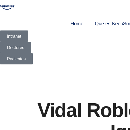
Home
Qué es KeepSmi
Intranet
Doctores
Pacientes
Vidal Robl