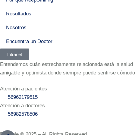
Resultados
Nosotros
Encuentra un Doctor
Intranet
Entendemos cuán estrechamente relacionada está la salud bu
amigable y optimista donde siempre puede sentirse cómodo
Atención a pacientes
56962179515‬
Atención a doctores
56982578506‬
Bramble © 2025 – All Rights Reserved