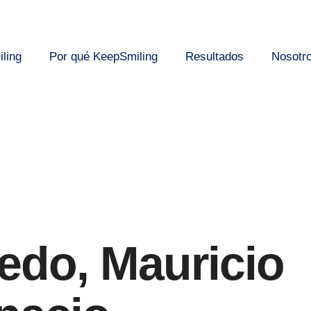
ling
Por qué KeepSmiling
Resultados
Nosotr
edo, Mauricio