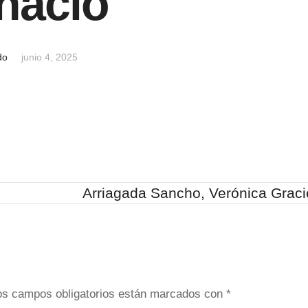
nacio
do
junio 4, 2025
Arriagada Sancho, Verónica Graci
os campos obligatorios están marcados con
*