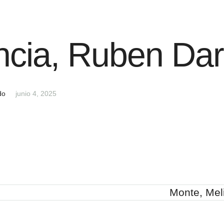
cia, Ruben Dar
do
junio 4, 2025
Monte, Mel