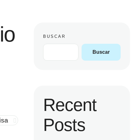
io
BUSCAR
Buscar
Recent
Posts
isa