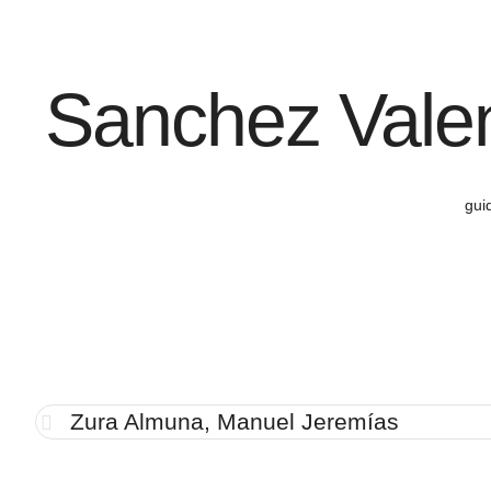
Sanchez Valen
gui
Zura Almuna, Manuel Jeremías