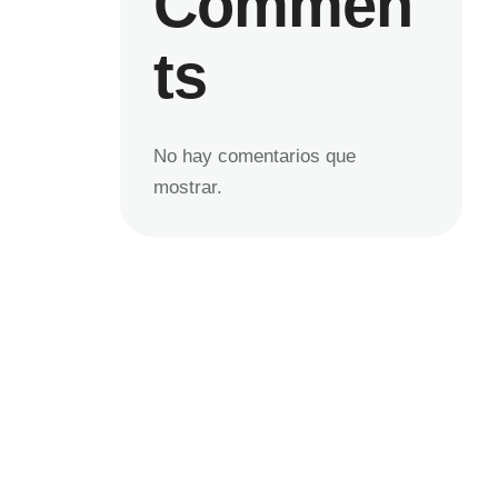
Commen
ts
No hay comentarios que
mostrar.