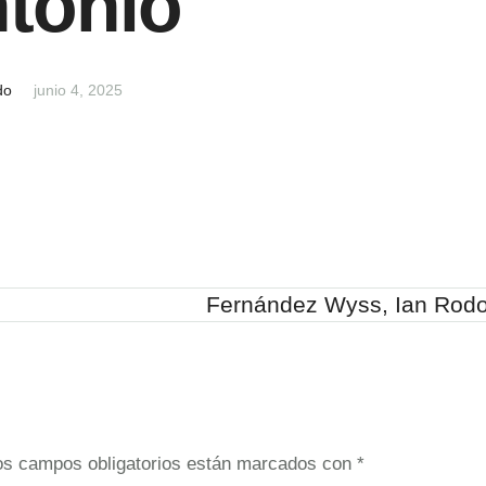
tonio
do
junio 4, 2025
Fernández Wyss, Ian Rodo
os campos obligatorios están marcados con
*