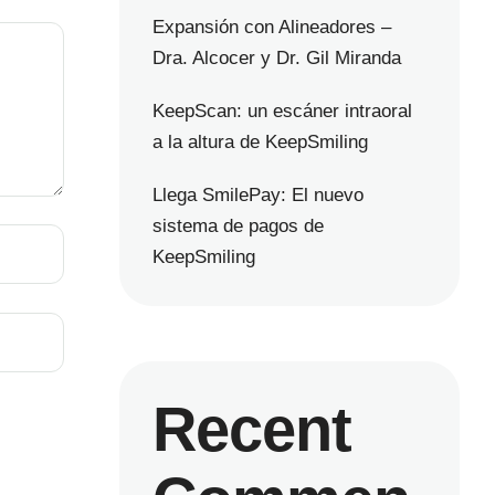
Expansión con Alineadores –
Dra. Alcocer y Dr. Gil Miranda
KeepScan: un escáner intraoral
a la altura de KeepSmiling
Llega SmilePay: El nuevo
sistema de pagos de
KeepSmiling
Recent