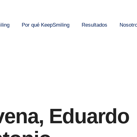
ling
Por qué KeepSmiling
Resultados
Nosotr
vena, Eduardo