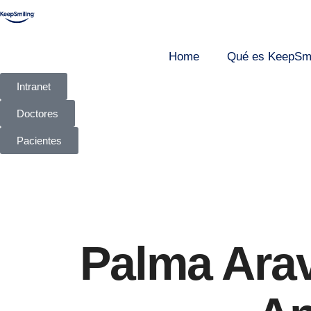
Home
Qué es KeepSmi
Intranet
Doctores
Pacientes
Palma Ara