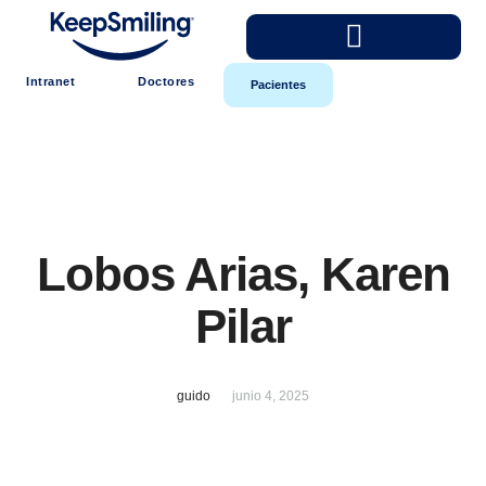
Intranet
Doctores
Pacientes
Lobos Arias, Karen
Pilar
guido
junio 4, 2025