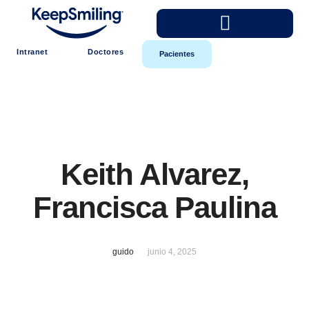
Intranet
Doctores
Pacientes
Keith Alvarez,
Francisca Paulina
guido
junio 4, 2025