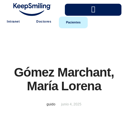
Intranet
Doctores
Pacientes
Gómez Marchant,
María Lorena
guido
junio 4, 2025