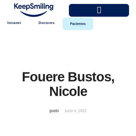
Intranet
Doctores
Pacientes
Fouere Bustos,
Nicole
guido
junio 4, 2025