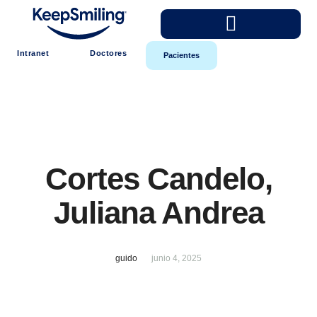
Intranet
Doctores
Pacientes
Cortes Candelo,
Juliana Andrea
guido
junio 4, 2025