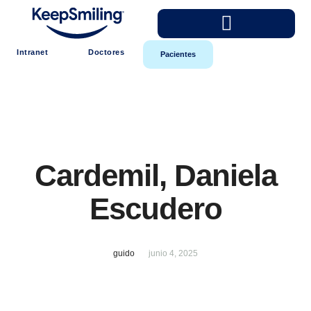
Intranet
Doctores
Pacientes
Cardemil, Daniela
Escudero
guido
junio 4, 2025