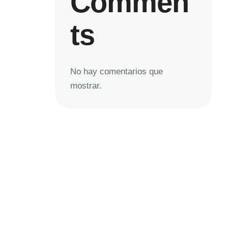
Commen
ts
No hay comentarios que
mostrar.