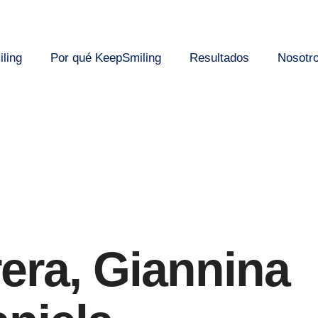
ling
Por qué KeepSmiling
Resultados
Nosotr
era, Giannina