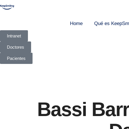
Home
Qué es KeepSmi
Intranet
Doctores
Pacientes
Bassi Barr