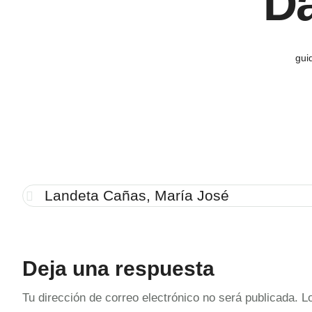
Da
gui
Landeta Cañas, María José
Deja una respuesta
Tu dirección de correo electrónico no será publicada.
L