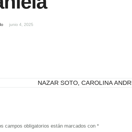
niela
do
junio 4, 2025
NAZAR SOTO, CAROLINA ANDR
os campos obligatorios están marcados con
*