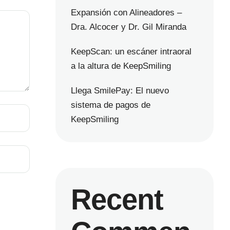
Expansión con Alineadores –
Dra. Alcocer y Dr. Gil Miranda
KeepScan: un escáner intraoral
a la altura de KeepSmiling
Llega SmilePay: El nuevo
sistema de pagos de
KeepSmiling
Recent