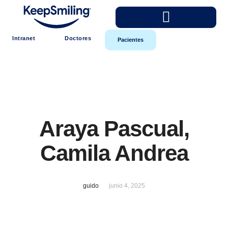
Intranet
Doctores
Pacientes
Araya Pascual,
Camila Andrea
guido
junio 4, 2025