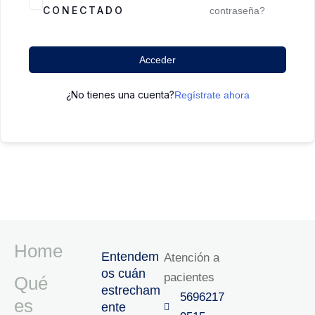
CONECTADO
contraseña?
Acceder
¿No tienes una cuenta?
Regístrate ahora
Home
Entendem
Atención a
os cuán
pacientes
Qué
estrecham
5696217
es
ente