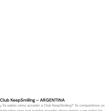
Club KeepSmiling – ARGENTINA
¿Ya sabés cómo acceder a Club KeepSmiling? Te compartimos un
instructivo para que puedas acceder ahora mismo y ver todos los