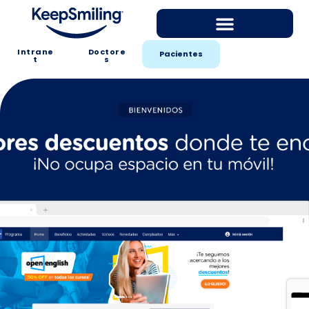
Intrane
Doctore
Pacientes
t
s